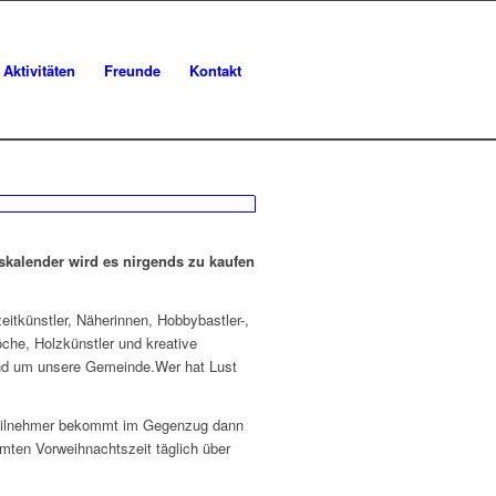
Aktivitäten
Freunde
Kontakt
skalender wird es nirgends zu kaufen
zeitkünstler, Näherinnen, Hobbybastler-,
che, Holzkünstler und kreative
nd um unsere Gemeinde.Wer hat Lust
 Teilnehmer bekommt im Gegenzug dann
mten Vorweihnachtszeit täglich über