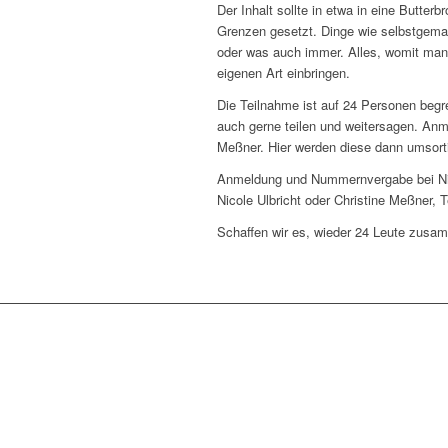
Der Inhalt sollte in etwa in eine Butter
Grenzen gesetzt. Dinge wie selbstgemach
oder was auch immer. Alles, womit man 
eigenen Art einbringen.
Die Teilnahme ist auf 24 Personen begre
auch gerne teilen und weitersagen. Anm
Meßner. Hier werden diese dann umsorti
Anmeldung und Nummernvergabe bei Nic
Nicole Ulbricht oder Christine Meßner
Schaffen wir es, wieder 24 Leute zus