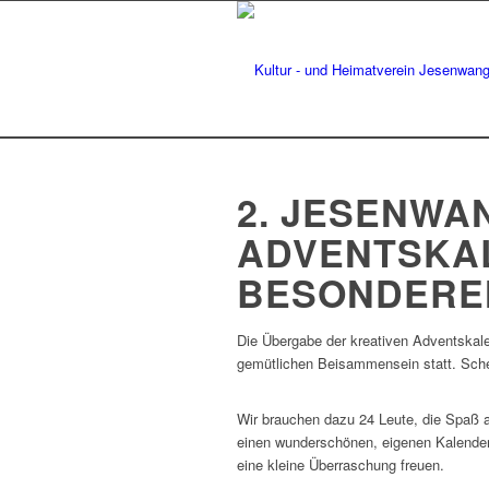
2. JESENWA
ADVENTSKA
BESONDERE
Die Übergabe der kreativen Adventskale
gemütlichen Beisammensein statt. Sche
Wir brauchen dazu 24 Leute, die Spaß 
einen wunderschönen, eigenen Kalender
eine kleine Überraschung freuen.