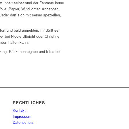
m Inhalt selbst sind der Fantasie keine
lle, Papier, Windlichter, Anhänger,
der darf sich mit seiner speziellen,
ort und bald anmelden. Ihr dürft es
 bei Nicole Ulbricht oder Christine
nden halten kann.
wang. Päckchenabgabe und Infos bei
RECHTLICHES
Kontakt
Impressum
Datenschutz