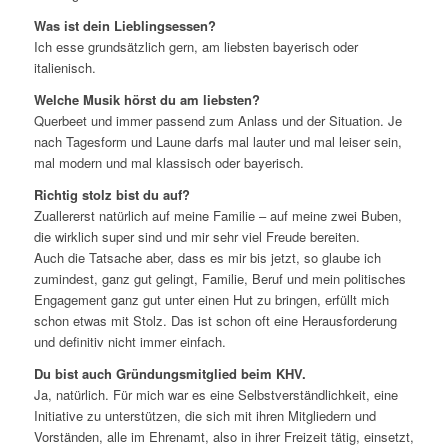
Was ist dein Lieblingsessen?
Ich esse grundsätzlich gern, am liebsten bayerisch oder
italienisch.
Welche Musik hörst du am liebsten?
Querbeet und immer passend zum Anlass und der Situation. Je
nach Tagesform und Laune darfs mal lauter und mal leiser sein,
mal modern und mal klassisch oder bayerisch.
Richtig stolz bist du auf?
Zuallererst natürlich auf meine Familie – auf meine zwei Buben,
die wirklich super sind und mir sehr viel Freude bereiten.
Auch die Tatsache aber, dass es mir bis jetzt, so glaube ich
zumindest, ganz gut gelingt, Familie, Beruf und mein politisches
Engagement ganz gut unter einen Hut zu bringen, erfüllt mich
schon etwas mit Stolz. Das ist schon oft eine Herausforderung
und definitiv nicht immer einfach.
Du bist auch Gründungsmitglied beim KHV.
Ja, natürlich. Für mich war es eine Selbstverständlichkeit, eine
Initiative zu unterstützen, die sich mit ihren Mitgliedern und
Vorständen, alle im Ehrenamt, also in ihrer Freizeit tätig, einsetzt,