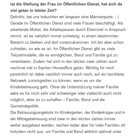
ist die Stellung der Frau im Öffentlichen Dienst, hat sich da
viel getan in letzter Zeit?
Definitiv, bei uns bräuchten wir langsam eine Männerquote. ; )
Gerade im Öffentlichen Dienst sind viele Frauen beschäftigt. Als
arbeitende Mutter, die Arbeitspausen durch Elternzeit in Anspruch
nimmt, ist es natürlich immer schwierig, in einem bestimmten
Bereich zu bleiben und dort voranzukommen. Ich bin aber schon
zufrieden, so wie es ist. Im Öffentlichen Dienst gibt es viele
Teilzeitmodelle, die es ermöglichen, Beruf und Familie gut zu
vereinbaren. Zudem hat sich in den letzten zwei Jahren auch
nochmal viel in Sachen Homeoffice getan. Wichtig für mich
persönlich ist dabei natürlich immer auch noch, auf ein familiäres
Netzwerk zurückgreifen zu können, wenn es um die
Kinderbetreuung geht. Ohne die Unterstützung meiner Familie
wäre es für mich sehr viel schwieriger oder vielleicht auch nicht
möglich, alles so zu schaffen – Familie, Beruf und die
Gemeindepolitik.
Die Betreuungsangebote im Kindergarten, der Kinderkrippe und in
der Mittagsbetreuung sind zwar in den letzten Jahren immer
weiter ausgebaut worden, reichen leider aber für viele Familien oft
trotzdem nicht aus, um Familie und Beruf wirklich optimal unter