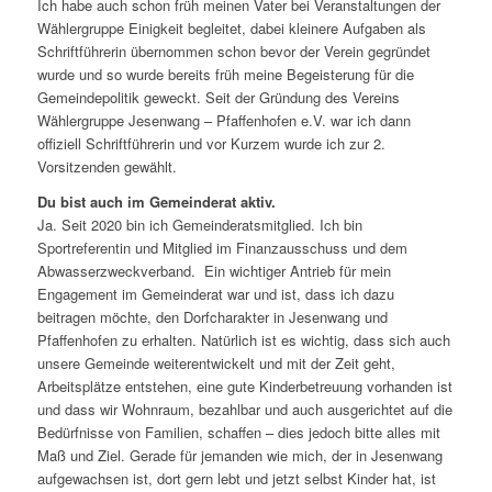
Ich habe auch schon früh meinen Vater bei Veranstaltungen der
Wählergruppe Einigkeit begleitet, dabei kleinere Aufgaben als
Schriftführerin übernommen schon bevor der Verein gegründet
wurde und so wurde bereits früh meine Begeisterung für die
Gemeindepolitik geweckt. Seit der Gründung des Vereins
Wählergruppe Jesenwang – Pfaffenhofen e.V. war ich dann
offiziell Schriftführerin und vor Kurzem wurde ich zur 2.
Vorsitzenden gewählt.
Du bist auch im Gemeinderat aktiv.
Ja. Seit 2020 bin ich Gemeinderatsmitglied. Ich bin
Sportreferentin und Mitglied im Finanzausschuss und dem
Abwasserzweckverband. Ein wichtiger Antrieb für mein
Engagement im Gemeinderat war und ist, dass ich dazu
beitragen möchte, den Dorfcharakter in Jesenwang und
Pfaffenhofen zu erhalten. Natürlich ist es wichtig, dass sich auch
unsere Gemeinde weiterentwickelt und mit der Zeit geht,
Arbeitsplätze entstehen, eine gute Kinderbetreuung vorhanden ist
und dass wir Wohnraum, bezahlbar und auch ausgerichtet auf die
Bedürfnisse von Familien, schaffen – dies jedoch bitte alles mit
Maß und Ziel. Gerade für jemanden wie mich, der in Jesenwang
aufgewachsen ist, dort gern lebt und jetzt selbst Kinder hat, ist