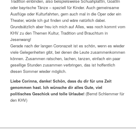
Tradition einbinden, also beispielsweise Schuahplattln, Goaßln
oder bayrische Tänze – speziell für Kinder. Auch gemeinsame
Ausflüge oder Kulturfahrten, gern auch mal in die Oper oder ein
Theater, würde ich gut finden und wäre natürlich dabei.
Grundsätzlich aber freu ich mich auf Alles, was noch kommt vom
KHV zu den Themen Kultur, Tradition und Brauchtum in
Jesenwang!
Gerade nach der langen Coronazeit ist es schön, wenn es wieder
viele Gelegenheiten gibt, bei denen die Leute zusammenkommen
können. Zusammen ratschen, lachen, tanzen, einfach ein paar
gesellige Stunden zusammen verbringen, das ist hoffentlich
diesen Sommer wieder möglich.
Liebe Corinna, danke! Schön, dass du dir für uns Zeit
genommen hast. Ich wünsche dir alles Gute, viel
politisches Geschick und tolle Urlaube!
(Bernd Schlemmer für
den KHV)