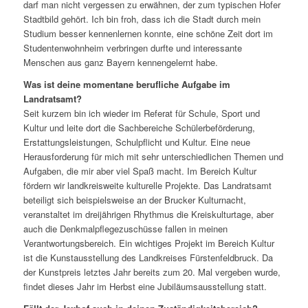
darf man nicht vergessen zu erwähnen, der zum typischen Hofer
Stadtbild gehört. Ich bin froh, dass ich die Stadt durch mein
Studium besser kennenlernen konnte, eine schöne Zeit dort im
Studentenwohnheim verbringen durfte und interessante
Menschen aus ganz Bayern kennengelernt habe.
Was ist deine momentane berufliche Aufgabe im
Landratsamt?
Seit kurzem bin ich wieder im Referat für Schule, Sport und
Kultur und leite dort die Sachbereiche Schülerbeförderung,
Erstattungsleistungen, Schulpflicht und Kultur. Eine neue
Herausforderung für mich mit sehr unterschiedlichen Themen und
Aufgaben, die mir aber viel Spaß macht. Im Bereich Kultur
fördern wir landkreisweite kulturelle Projekte. Das Landratsamt
beteiligt sich beispielsweise an der Brucker Kulturnacht,
veranstaltet im dreijährigen Rhythmus die Kreiskulturtage, aber
auch die Denkmalpflegezuschüsse fallen in meinen
Verantwortungsbereich. Ein wichtiges Projekt im Bereich Kultur
ist die Kunstausstellung des Landkreises Fürstenfeldbruck. Da
der Kunstpreis letztes Jahr bereits zum 20. Mal vergeben wurde,
findet dieses Jahr im Herbst eine Jubiläumsausstellung statt.