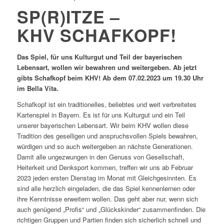
SP(R)ITZE –
KHV SCHAFKOPF!
Das Spiel, für uns Kulturgut und Teil der bayerischen
Lebensart, wollen wir bewahren und weitergeben. Ab jetzt
gibts Schafkopf beim KHV!
Ab dem 07.02.2023 um 19.30 Uhr
im Bella Vita.
Schafkopf ist ein traditionelles, beliebtes und weit verbreitetes
Kartenspiel in Bayern. Es ist für uns Kulturgut und ein Teil
unserer bayerischen Lebensart. Wir beim KHV wollen diese
Tradition des geselligen und anspruchsvollen Spiels bewahren,
würdigen und so auch weitergeben an nächste Generationen.
Damit alle ungezwungen in den Genuss von Gesellschaft,
Heiterkeit und Denksport kommen, treffen wir uns ab Februar
2023 jeden ersten Dienstag im Monat mit Gleichgesinnten. Es
sind alle herzlich eingeladen, die das Spiel kennenlernen oder
ihre Kenntnisse erweitern wollen. Das geht aber nur, wenn sich
auch genügend „Profis“ und „Glückskinder“ zusammenfinden. Die
richtigen Gruppen und Partien finden sich sicherlich schnell und