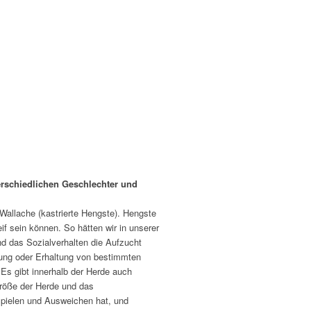
erschiedlichen Geschlechter und
 Wallache (kastrierte Hengste). Hengste
f sein können. So hätten wir in unserer
d das Sozialverhalten die Aufzucht
rung oder Erhaltung von bestimmten
 Es gibt innerhalb der Herde auch
 Größe der Herde und das
Spielen und Ausweichen hat, und