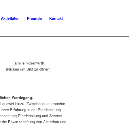
Aktivitäten
Freunde
Kontakt
Familie Rosenwirth
(klicken um Bild zu öffnen)
flichen Werdegang.
r Landwirt hinzu. Zwischendurch machte
 Jahre Erfahrung in der Pferdehaltung.
achrichtung Pferdehaltung und Service
e die Bewirtschaftung von Ackerbau und