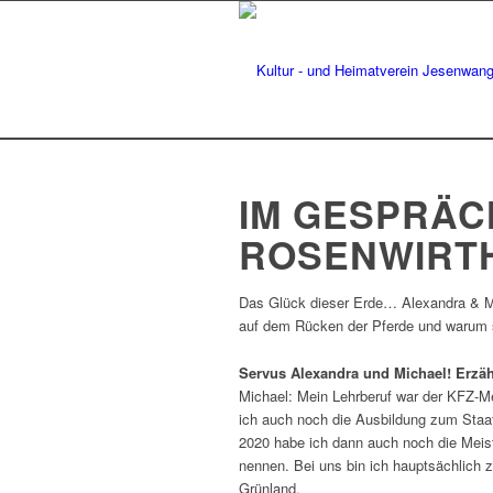
IM GESPRÄCH
ROSENWIRT
Das Glück dieser Erde… Alexandra & M
auf dem Rücken der Pferde und warum s
Servus Alexandra und Michael! Erzäh
Michael: Mein Lehrberuf war der KFZ-Me
ich auch noch die Ausbildung zum Staatl
2020 habe ich dann auch noch die Meiste
nennen. Bei uns bin ich hauptsächlich 
Grünland.