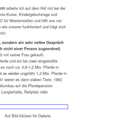
1986 arbeite ich auf dem Hof mit bei der
ebnis-Kurse, Kindergeburtstage und
C für Westernreiten und hilft uns vor
wie unserer funktioniert und trägt sich
ich.
r, sondern ein sehr nettes Gespräch
h nicht einer Person zugeordnet)
 mit seiner Frau gekauft.
erde und ein bis zwei eingestellte
s noch ca. 0,8-1,2 Mio. Pferde in
 es wieder ungefähr 1,2 Mio. Pferde in
91 waren es dann sieben Tiere. 1993
allumbau auf die Pferdepension
Longierhalle, Reitplatz oder
Auf Bild klicken für Galerie.